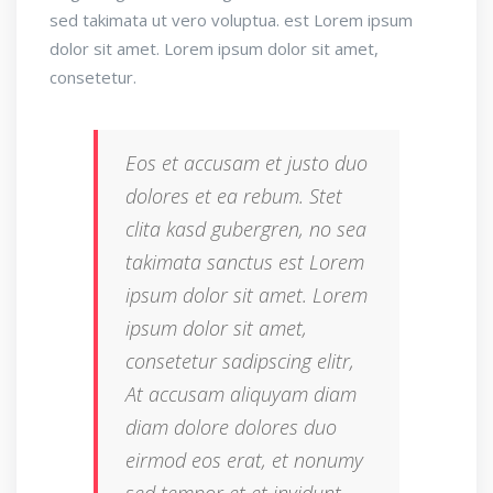
sed takimata ut vero voluptua. est Lorem ipsum
dolor sit amet. Lorem ipsum dolor sit amet,
consetetur.
Eos et accusam et justo duo
dolores et ea rebum. Stet
clita kasd gubergren, no sea
takimata sanctus est Lorem
ipsum dolor sit amet. Lorem
ipsum dolor sit amet,
consetetur sadipscing elitr,
At accusam aliquyam diam
diam dolore dolores duo
eirmod eos erat, et nonumy
sed tempor et et invidunt