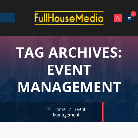
0
TAG ARCHIVES:
EVENT
MANAGEMENT
Home
/
Event
Management