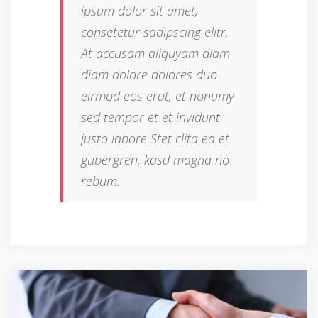
ipsum dolor sit amet,
consetetur sadipscing elitr,
At accusam aliquyam diam
diam dolore dolores duo
eirmod eos erat, et nonumy
sed tempor et et invidunt
justo labore Stet clita ea et
gubergren, kasd magna no
rebum.