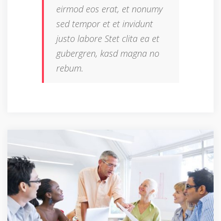
eirmod eos erat, et nonumy
sed tempor et et invidunt
justo labore Stet clita ea et
gubergren, kasd magna no
rebum.