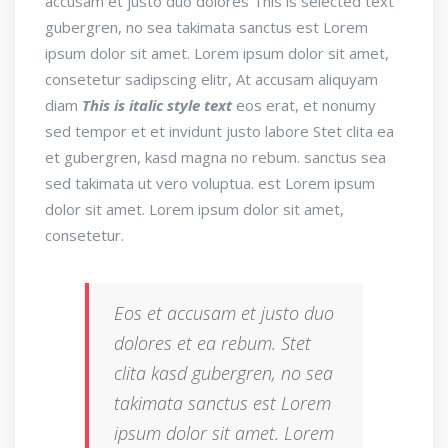
accusam et justo duo dolores
This is selected text
gubergren, no sea takimata sanctus est Lorem
ipsum dolor sit amet. Lorem ipsum dolor sit amet,
consetetur sadipscing elitr, At accusam aliquyam
diam
This is italic style text
eos erat, et nonumy
sed tempor et et invidunt justo labore Stet clita ea
et gubergren, kasd magna no rebum. sanctus sea
sed takimata ut vero voluptua. est Lorem ipsum
dolor sit amet. Lorem ipsum dolor sit amet,
consetetur.
Eos et accusam et justo duo
dolores et ea rebum. Stet
clita kasd gubergren, no sea
takimata sanctus est Lorem
ipsum dolor sit amet. Lorem