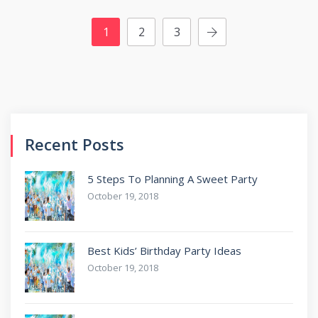
1
2
3
Recent Posts
5 Steps To Planning A Sweet Party
October 19, 2018
Best Kids’ Birthday Party Ideas
October 19, 2018