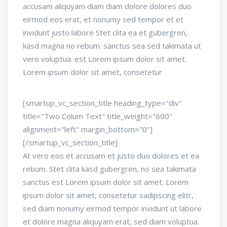
accusam aliquyam diam diam dolore dolores duo
eirmod eos erat, et nonumy sed tempor et et
invidunt justo labore Stet clita ea et gubergren,
kasd magna no rebum. sanctus sea sed takimata ut
vero voluptua. est Lorem ipsum dolor sit amet.
Lorem ipsum dolor sit amet, consetetur
[smartup_vc_section_title heading_type="div"
title="Two Colum Text" title_weight="600"
alignment="left" margin_bottom="0"]
[/smartup_vc_section_title]
At vero eos et accusam et justo duo dolores et ea
rebum. Stet clita kasd gubergren, no sea takimata
sanctus est Lorem ipsum dolor sit amet. Lorem
ipsum dolor sit amet, consetetur sadipscing elitr,
sed diam nonumy eirmod tempor invidunt ut labore
et dolore magna aliquyam erat, sed diam voluptua.