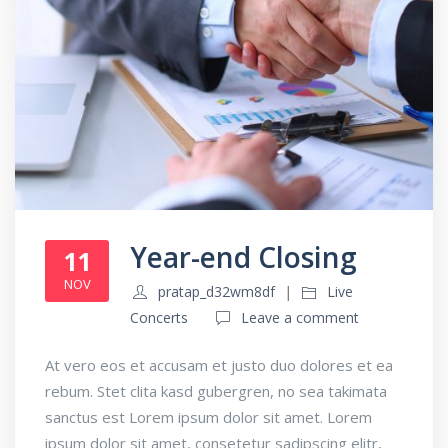
Year-end Closing
11
NOV
pratap_d32wm8df
Live
Concerts
Leave a comment
At vero eos et accusam et justo duo dolores et ea
rebum. Stet clita kasd gubergren, no sea takimata
sanctus est Lorem ipsum dolor sit amet. Lorem
ipsum dolor sit amet, consetetur sadipscing elitr,