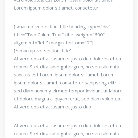
Lorem ipsum dolor sit amet, consetetur
[smartup_vc_section_title heading_type="div"
title="Two Colum Text" title_weight="600"
alignment="left" margin_bottom="0"]
[/smartup_vc_section_title]
At vero eos et accusam et justo duo dolores et ea
rebum. Stet clita kasd gubergren, no sea takimata
sanctus est Lorem ipsum dolor sit amet. Lorem
ipsum dolor sit amet, consetetur sadipscing elitr,
sed diam nonumy eirmod tempor invidunt ut labore
et dolore magna aliquyam erat, sed diam voluptua.
At vero eos et accusam et justo duo
At vero eos et accusam et justo duo dolores et ea
rebum. Stet clita kasd gubergren, no sea takimata