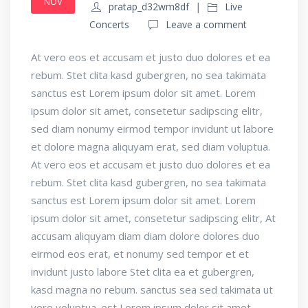
NOV
pratap_d32wm8df
Live
Concerts
Leave a comment
At vero eos et accusam et justo duo dolores et ea
rebum. Stet clita kasd gubergren, no sea takimata
sanctus est Lorem ipsum dolor sit amet. Lorem
ipsum dolor sit amet, consetetur sadipscing elitr,
sed diam nonumy eirmod tempor invidunt ut labore
et dolore magna aliquyam erat, sed diam voluptua.
At vero eos et accusam et justo duo dolores et ea
rebum. Stet clita kasd gubergren, no sea takimata
sanctus est Lorem ipsum dolor sit amet. Lorem
ipsum dolor sit amet, consetetur sadipscing elitr, At
accusam aliquyam diam diam dolore dolores duo
eirmod eos erat, et nonumy sed tempor et et
invidunt justo labore Stet clita ea et gubergren,
kasd magna no rebum. sanctus sea sed takimata ut
vero voluptua. est Lorem ipsum dolor sit amet.