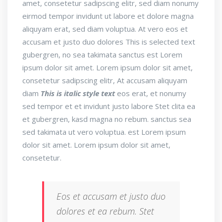
amet, consetetur sadipscing elitr, sed diam nonumy
eirmod tempor invidunt ut labore et dolore magna
aliquyam erat, sed diam voluptua. At vero eos et
accusam et justo duo dolores
This is selected text
gubergren, no sea takimata sanctus est Lorem
ipsum dolor sit amet. Lorem ipsum dolor sit amet,
consetetur sadipscing elitr, At accusam aliquyam
diam
This is italic style text
eos erat, et nonumy
sed tempor et et invidunt justo labore Stet clita ea
et gubergren, kasd magna no rebum. sanctus sea
sed takimata ut vero voluptua. est Lorem ipsum
dolor sit amet. Lorem ipsum dolor sit amet,
consetetur.
Eos et accusam et justo duo
dolores et ea rebum. Stet