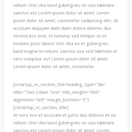
rebum. Stet clita kasd gubergren, no sea takimata
sanctus est Lorem ipsum dolor sit amet. Lorem
ipsum dolor sit amet, consetetur sadipscing elitr, At
accusam aliquyam diam diam dolore dolores duo
eirmod eos erat, et nonumy sed tempor et et
invidunt justo labore Stet clita ea et gubergren,
kasd magna no rebum. sanctus sea sed takimata ut
vero voluptua. est Lorem ipsum dolor sit amet.
Lorem ipsum dolor sit amet, consetetur
[smartup_vc_section_title heading_type="div"
title="Two Colum Text" title_weight="600"
alignment="left" margin_bottom="0"]
[/smartup_vc_section_title]
At vero eos et accusam et justo duo dolores et ea
rebum. Stet clita kasd gubergren, no sea takimata
sanctus est Lorem ipsum dolor sit amet. Lorem