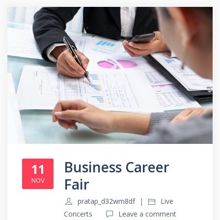
Business Career
11
Fair
NOV
pratap_d32wm8df
Live
Concerts
Leave a comment