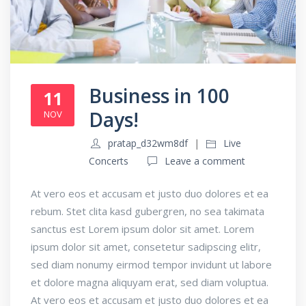
Business in 100
11
Days!
NOV
pratap_d32wm8df
Live
Concerts
Leave a comment
At vero eos et accusam et justo duo dolores et ea
rebum. Stet clita kasd gubergren, no sea takimata
sanctus est Lorem ipsum dolor sit amet. Lorem
ipsum dolor sit amet, consetetur sadipscing elitr,
sed diam nonumy eirmod tempor invidunt ut labore
et dolore magna aliquyam erat, sed diam voluptua.
At vero eos et accusam et justo duo dolores et ea