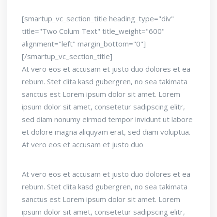
[smartup_vc_section_title heading_type="div"
title="Two Colum Text" title_weight="600"
alignment="left" margin_bottom="0"]
[/smartup_vc_section_title]
At vero eos et accusam et justo duo dolores et ea
rebum. Stet clita kasd gubergren, no sea takimata
sanctus est Lorem ipsum dolor sit amet. Lorem
ipsum dolor sit amet, consetetur sadipscing elitr,
sed diam nonumy eirmod tempor invidunt ut labore
et dolore magna aliquyam erat, sed diam voluptua.
At vero eos et accusam et justo duo
At vero eos et accusam et justo duo dolores et ea
rebum. Stet clita kasd gubergren, no sea takimata
sanctus est Lorem ipsum dolor sit amet. Lorem
ipsum dolor sit amet, consetetur sadipscing elitr,