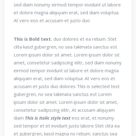
sed diam nonumy eirmod tempor invidunt ut labore
et dolore magna aliquyam erat, sed diam voluptua.
At vero eos et accusam et justo duo
This is Bold text.
duo dolores et ea rebum. Stet
clita kasd gubergren, no sea takimata sanctus est
Lorem ipsum dolor sit amet. Lorem ipsum dolor sit
amet, consetetur sadipscing elitr, sed diam nonumy
eirmod tempor invidunt ut labore et dolore magna
aliquyam erat, sed diam voluptua. At vero eos et
accusam et justo duo dolores
This is selected text
gubergren, no sea takimata sanctus est Lorem
ipsum dolor sit amet. Lorem ipsum dolor sit amet,
consetetur sadipscing elitr, At accusam aliquyam
diam
This is italic style text
eos erat, et nonumy
sed tempor et et invidunt justo labore Stet clita ea
et gubergren, kasd magna no rebum. sanctus sea