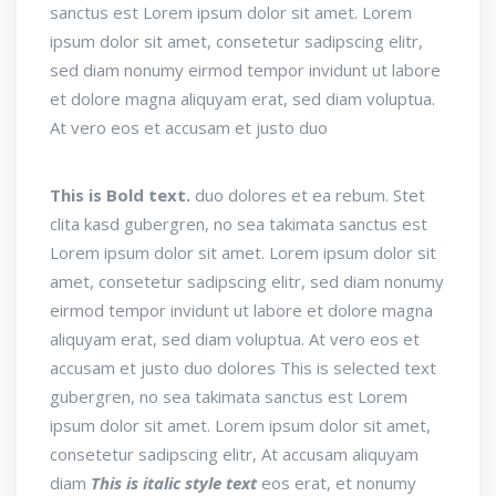
sanctus est Lorem ipsum dolor sit amet. Lorem
ipsum dolor sit amet, consetetur sadipscing elitr,
sed diam nonumy eirmod tempor invidunt ut labore
et dolore magna aliquyam erat, sed diam voluptua.
At vero eos et accusam et justo duo
This is Bold text.
duo dolores et ea rebum. Stet
clita kasd gubergren, no sea takimata sanctus est
Lorem ipsum dolor sit amet. Lorem ipsum dolor sit
amet, consetetur sadipscing elitr, sed diam nonumy
eirmod tempor invidunt ut labore et dolore magna
aliquyam erat, sed diam voluptua. At vero eos et
accusam et justo duo dolores
This is selected text
gubergren, no sea takimata sanctus est Lorem
ipsum dolor sit amet. Lorem ipsum dolor sit amet,
consetetur sadipscing elitr, At accusam aliquyam
diam
This is italic style text
eos erat, et nonumy