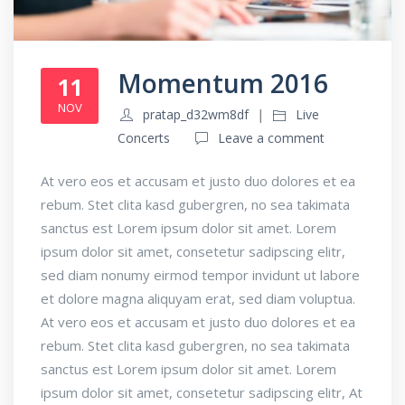
Momentum 2016
11
NOV
pratap_d32wm8df
Live
Concerts
Leave a comment
At vero eos et accusam et justo duo dolores et ea
rebum. Stet clita kasd gubergren, no sea takimata
sanctus est Lorem ipsum dolor sit amet. Lorem
ipsum dolor sit amet, consetetur sadipscing elitr,
sed diam nonumy eirmod tempor invidunt ut labore
et dolore magna aliquyam erat, sed diam voluptua.
At vero eos et accusam et justo duo dolores et ea
rebum. Stet clita kasd gubergren, no sea takimata
sanctus est Lorem ipsum dolor sit amet. Lorem
ipsum dolor sit amet, consetetur sadipscing elitr, At