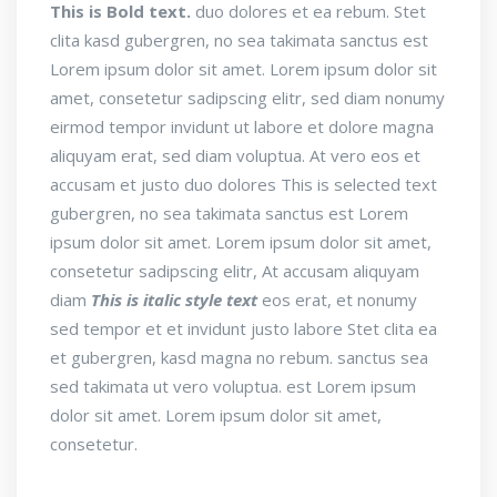
This is Bold text.
duo dolores et ea rebum. Stet
clita kasd gubergren, no sea takimata sanctus est
Lorem ipsum dolor sit amet. Lorem ipsum dolor sit
amet, consetetur sadipscing elitr, sed diam nonumy
eirmod tempor invidunt ut labore et dolore magna
aliquyam erat, sed diam voluptua. At vero eos et
accusam et justo duo dolores
This is selected text
gubergren, no sea takimata sanctus est Lorem
ipsum dolor sit amet. Lorem ipsum dolor sit amet,
consetetur sadipscing elitr, At accusam aliquyam
diam
This is italic style text
eos erat, et nonumy
sed tempor et et invidunt justo labore Stet clita ea
et gubergren, kasd magna no rebum. sanctus sea
sed takimata ut vero voluptua. est Lorem ipsum
dolor sit amet. Lorem ipsum dolor sit amet,
consetetur.